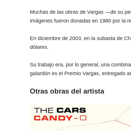
Muchas de las obras de Vargas —de su per
imágenes fueron donadas en 1980 por la revi
En diciembre de 2003, en la subasta de Chri
dólares.
Su trabajo era, por lo general, una combin
galardón es el Premio Vargas, entregado an
Otras obras del artista