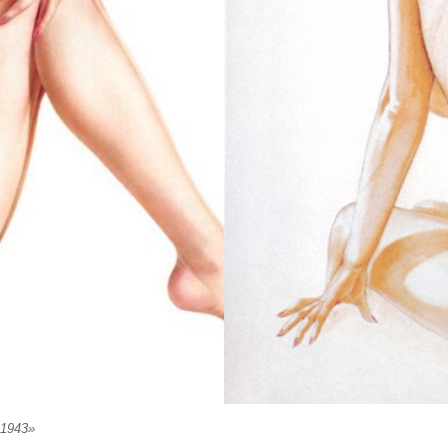
 1943»