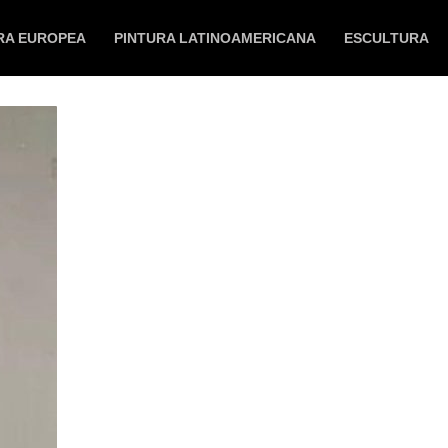
RA EUROPEA
PINTURA LATINOAMERICANA
ESCULTURA