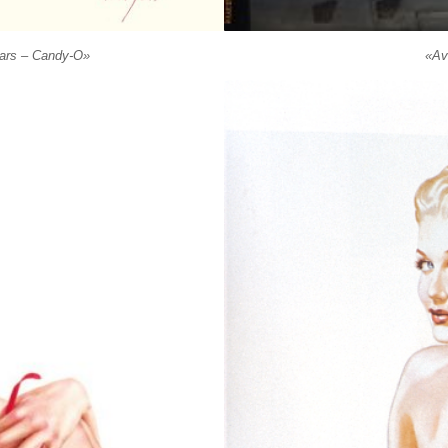
Cars – Candy-O»
«Av