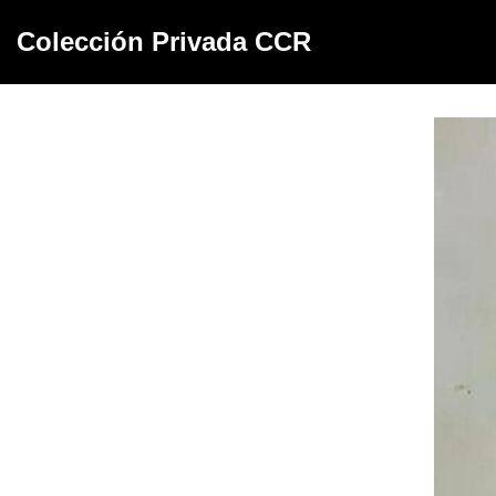
Colección Privada CCR
Saltar
al
contenido