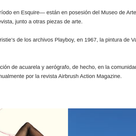
íodo en Esquire— están en posesión del Museo de Arte
sta, junto a otras piezas de arte.​
stie’s de los archivos Playboy, en 1967, la pintura de V
ación de acuarela y aerógrafo, de hecho, en la comunida
ualmente por la revista Airbrush Action Magazine.​