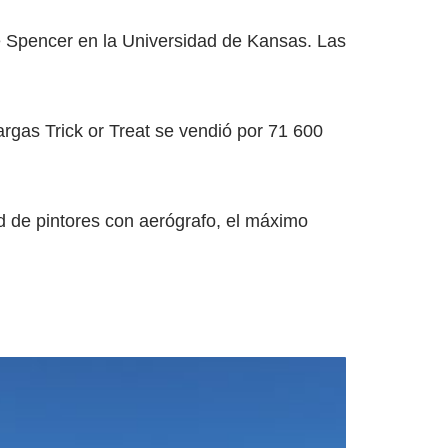
 Spencer en la Universidad de Kansas. Las
argas Trick or Treat se vendió por 71 600
d de pintores con aerógrafo, el máximo