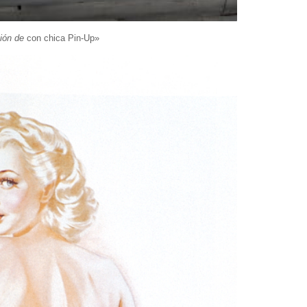
ión de
con chica Pin-Up»