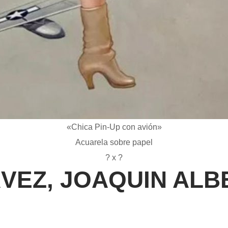
«Chica Pin-Up con avión»
Acuarela sobre papel
? x ?
VEZ, JOAQUIN ALB