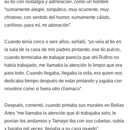
su tío con nostalgia y admiración, como un hombre
“sumamente alegre, simpático, muy ocurrente, muy
chistoso, con sentido del humor, sumamente cálido,
cariñoso, para mí, mi adoración”.
Cuando tenía cinco o seis años, señaló, “yo veía al tío en
la sala de la casa de mis padres pintando, ese tío pulcro,
cuando terminaba de trabajar parecía que ahí Rufino no
había trabajado, me llamaba la atención lo limpio que era
para todo. Cuando llegaba, llegaba la vida, era quien nos
dedicaba tiempo después de estar pintando y jugaba con
nosotros como si fuera otro chamaco”.
Después, comentó, cuando pintaba sus murales en Bellas
Artes “me llamaba la atención que él trabajaba solo, le
ponían los andamios y Tamayo iba con sus cubetas, subía
y bajaba mil veces, llegaba a su casa muerto”.