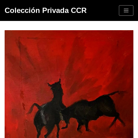
Colección Privada CCR
Saltar
al
contenido