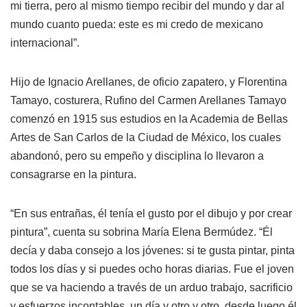
mi tierra, pero al mismo tiempo recibir del mundo y dar al
mundo cuanto pueda: este es mi credo de mexicano
internacional”.
Hijo de Ignacio Arellanes, de oficio zapatero, y Florentina
Tamayo, costurera, Rufino del Carmen Arellanes Tamayo
comenzó en 1915 sus estudios en la Academia de Bellas
Artes de San Carlos de la Ciudad de México, los cuales
abandonó, pero su empeño y disciplina lo llevaron a
consagrarse en la pintura.
“En sus entrañas, él tenía el gusto por el dibujo y por crear
pintura”, cuenta su sobrina María Elena Bermúdez. “Él
decía y daba consejo a los jóvenes: si te gusta pintar, pinta
todos los días y si puedes ocho horas diarias. Fue el joven
que se va haciendo a través de un arduo trabajo, sacrificio
y esfuerzos incontables, un día y otro y otro, desde luego él