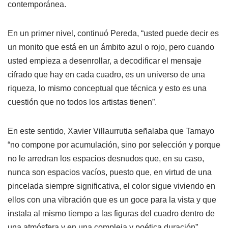
contemporánea.
En un primer nivel, continuó Pereda, “usted puede decir es
un monito que está en un ámbito azul o rojo, pero cuando
usted empieza a desenrollar, a decodificar el mensaje
cifrado que hay en cada cuadro, es un universo de una
riqueza, lo mismo conceptual que técnica y esto es una
cuestión que no todos los artistas tienen”.
En este sentido, Xavier Villaurrutia señalaba que Tamayo
“no compone por acumulación, sino por selección y porque
no le arredran los espacios desnudos que, en su caso,
nunca son espacios vacíos, puesto que, en virtud de una
pincelada siempre significativa, el color sigue viviendo en
ellos con una vibración que es un goce para la vista y que
instala al mismo tiempo a las figuras del cuadro dentro de
una atmósfera y en una compleja y poética duración”.