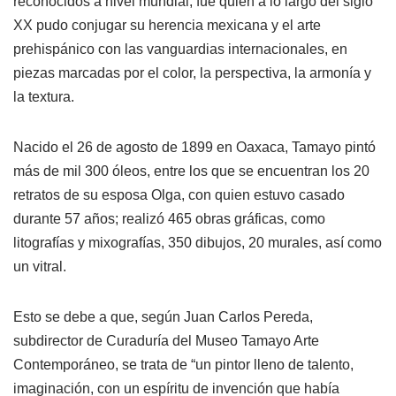
reconocidos a nivel mundial, fue quien a lo largo del siglo
XX pudo conjugar su herencia mexicana y el arte
prehispánico con las vanguardias internacionales, en
piezas marcadas por el color, la perspectiva, la armonía y
la textura.
Nacido el 26 de agosto de 1899 en Oaxaca, Tamayo pintó
más de mil 300 óleos, entre los que se encuentran los 20
retratos de su esposa Olga, con quien estuvo casado
durante 57 años; realizó 465 obras gráficas, como
litografías y mixografías, 350 dibujos, 20 murales, así como
un vitral.
Esto se debe a que, según Juan Carlos Pereda,
subdirector de Curaduría del Museo Tamayo Arte
Contemporáneo, se trata de “un pintor lleno de talento,
imaginación, con un espíritu de invención que había