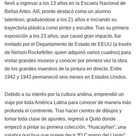
llevó a ingresar a los 13 años en la Escuela Nacional de
Bellas Artes. Allí, pronto destacó como un alumno
talentoso, graduándose a los 21 años e iniciando su
trayectoria plástica como pintor y escultor. Tras su primera
exposición a los 23 años, que causó gran impacto, fue
invitado por el Departamento de Estado de EEUU (a través
de Nelson Rockefeller, quien adquirió varios cuadros) para
visitar grandes museos y conocer por primera vez la obra
de los grandes maestros de la pintura en directo. Entre
1942 y 1943 permaneció seis meses en Estados Unidos.
Debido a su interés por la cultura andina, emprendió un
viaje por toda América Latina para conocer de manera más
profunda el continente. Tras hacer cientos de dibujos y
tomar toda clase de apuntes, regresó a Quito donde
empezó a pintar su primera colección, “Huacayñan”, una
palabra quichua que quiere decir “El Camino del Llanto”.