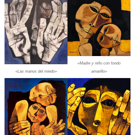
«Madre y niño con fondo
«Las manos del miedo»
amarillo»