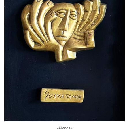
«Manos»