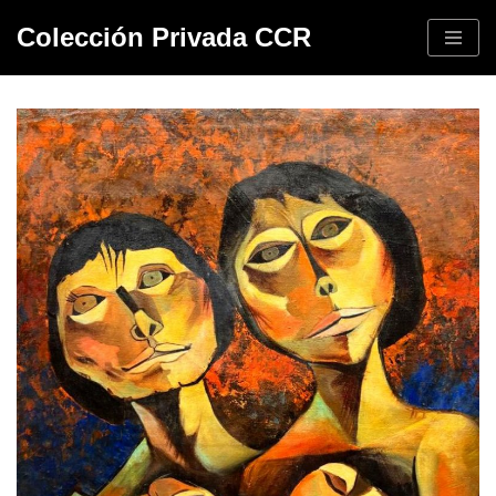
Colección Privada CCR
Saltar
al
contenido